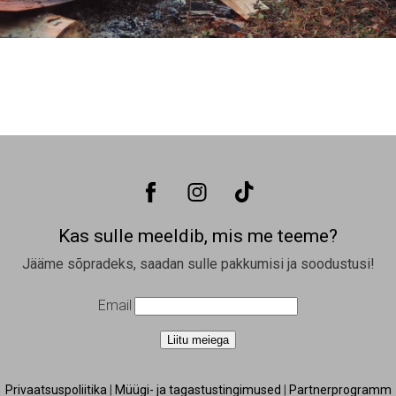
Kas sulle meeldib, mis me teeme?
Jääme sõpradeks, saadan sulle pakkumisi ja soodustusi!
Email
Liitu meiega
Privaatsuspoliitika
|
Müügi- ja tagastustingimused
|
Partnerprogramm