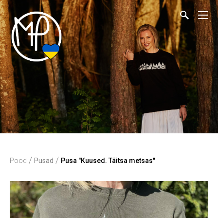
/
/
Pood
Pusad
Pusa "Kuused. Täitsa metsas"